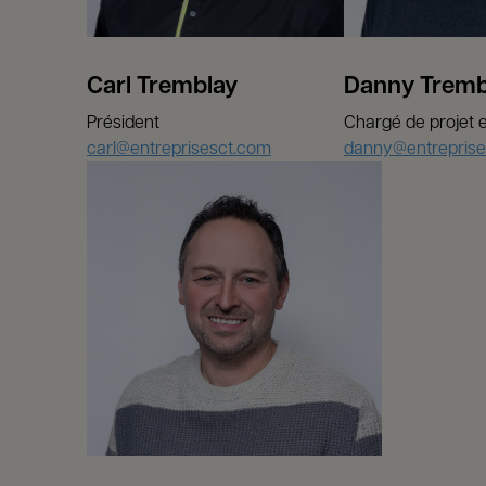
Carl Tremblay
Danny Tremb
Président
Chargé de projet e
carl@entreprisesct.com
danny@entreprise