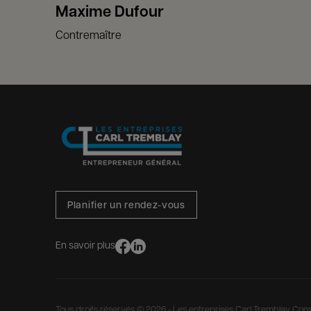
Maxime Dufour
Contremaître
Planifier un rendez-vous
En savoir plus
Tous droits réservés © 2026 - Les entreprises Carl Tremblay Con