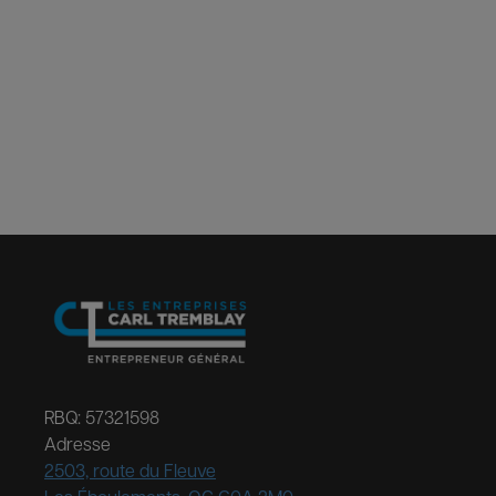
RBQ: 57321598
Adresse
2503, route du Fleuve