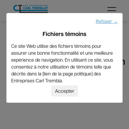
Menu
Refuser
→
Fichiers témoins
←
Revenir à la liste
Ce site Web utilise des fichiers témoins pour
assurer une bonne fonctionnalité et une meilleure
admin@leaptheory.com
expérience de navigation. En utilisant ce site, vous
consentez à notre utilisation de témoins telle que
décrite dans la [lien de la page politique] des
Entreprises Carl Trembla.
Accepter