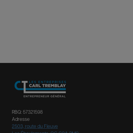
RBQ: 57321598
Adresse
2503, route du Fleuve