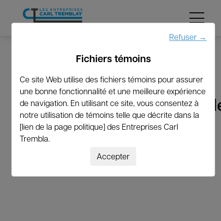
Menu
Refuser
→
Fichiers témoins
←
Revenir à la liste
Ce site Web utilise des fichiers témoins pour assurer
une bonne fonctionnalité et une meilleure expérience
danielschenk@freenet.d
de navigation. En utilisant ce site, vous consentez à
notre utilisation de témoins telle que décrite dans la
[lien de la page politique] des Entreprises Carl
Trembla.
Accepter