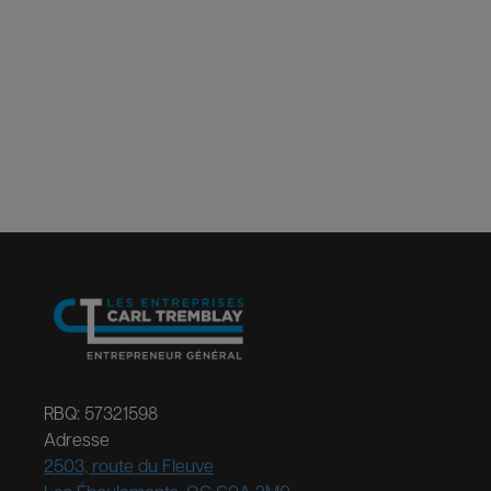
RBQ: 57321598
Adresse
2503, route du Fleuve