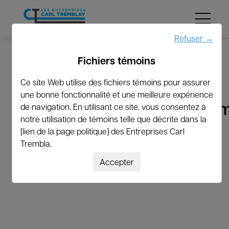
Menu
Refuser
→
Fichiers témoins
←
Revenir à la liste
Ce site Web utilise des fichiers témoins pour assurer
une bonne fonctionnalité et une meilleure expérience
gcornforth@hotmail.co
de navigation. En utilisant ce site, vous consentez à
notre utilisation de témoins telle que décrite dans la
[lien de la page politique] des Entreprises Carl
Trembla.
Accepter