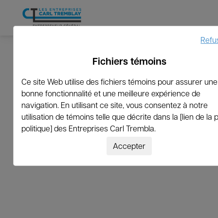
Refu
Fichiers témoins
←
Revenir à la liste
Ce site Web utilise des fichiers témoins pour assurer une
bonne fonctionnalité et une meilleure expérience de
hwaddell@brightlinewes
navigation. En utilisant ce site, vous consentez à notre
utilisation de témoins telle que décrite dans la [lien de la
politique] des Entreprises Carl Trembla.
Accepter