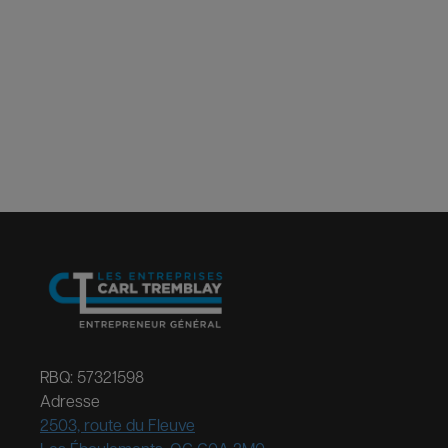
RBQ: 57321598
Adresse
2503, route du Fleuve