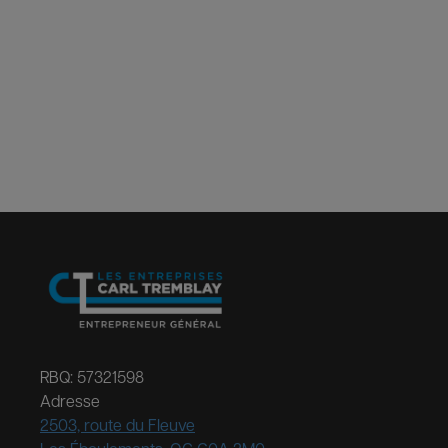
RBQ: 57321598
Adresse
2503, route du Fleuve