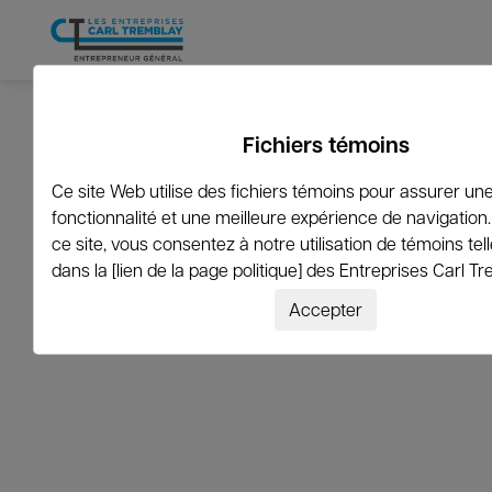
←
Revenir à la liste
Fichiers témoins
Ce site Web utilise des fichiers témoins pour assurer u
jmccarthy@bayviewserv
fonctionnalité et une meilleure expérience de navigation. 
ce site, vous consentez à notre utilisation de témoins tel
dans la [lien de la page politique] des Entreprises Carl Tr
Accepter