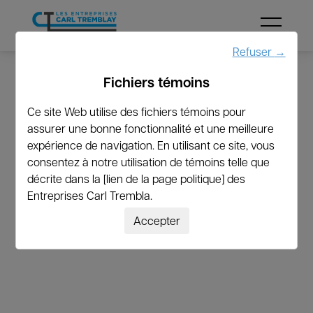
Menu
Refuser
→
Fichiers témoins
←
Revenir à la liste
Ce site Web utilise des fichiers témoins pour
assurer une bonne fonctionnalité et une meilleure
maigeher@yahoo.com
expérience de navigation. En utilisant ce site, vous
consentez à notre utilisation de témoins telle que
décrite dans la [lien de la page politique] des
Entreprises Carl Trembla.
Accepter