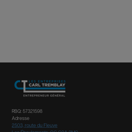
RBQ: 57321598
Adresse
2503, route du Fleuve