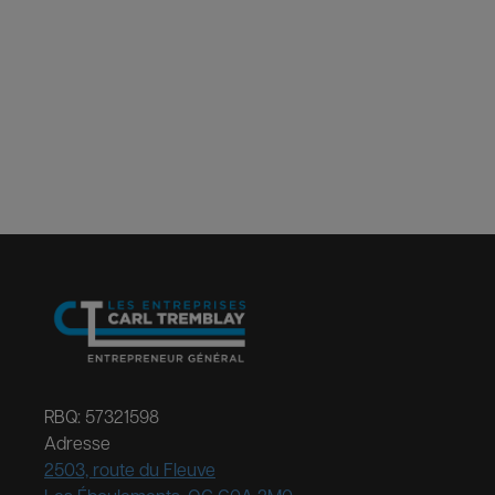
RBQ: 57321598
Adresse
2503, route du Fleuve