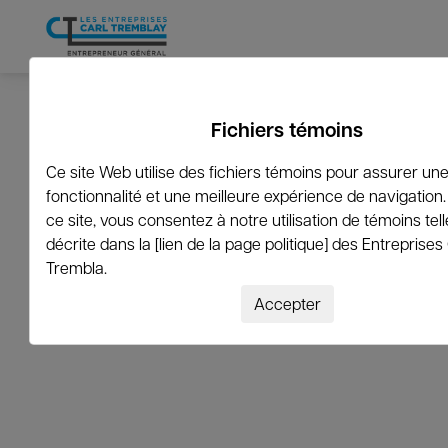
←
Revenir à la liste
Fichiers témoins
Ce site Web utilise des fichiers témoins pour assurer un
fonctionnalité et une meilleure expérience de navigation. 
spencer_mccombs@ya
ce site, vous consentez à notre utilisation de témoins tel
décrite dans la [lien de la page politique] des Entreprises
Trembla.
Accepter